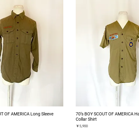
クイックビュー
クイックビュー
UT OF AMERICA Long Sleeve
70’s BOY SCOUT OF AMERICA Hal
Collar Shirt
価格
￥5,900