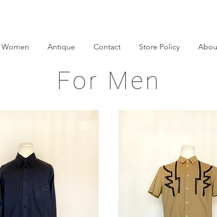
Women
Antique
Contact
Store Policy
Abou
For Men