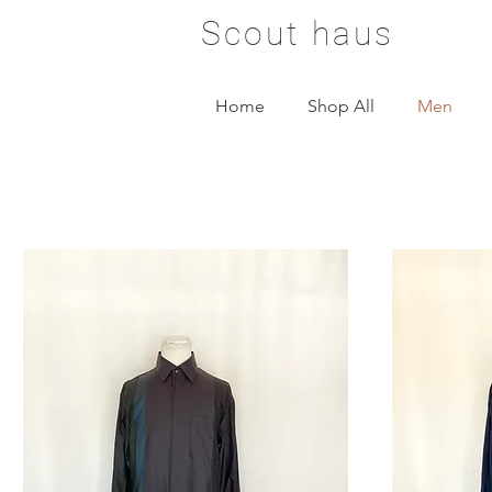
Scout haus
Home
Shop All
Men