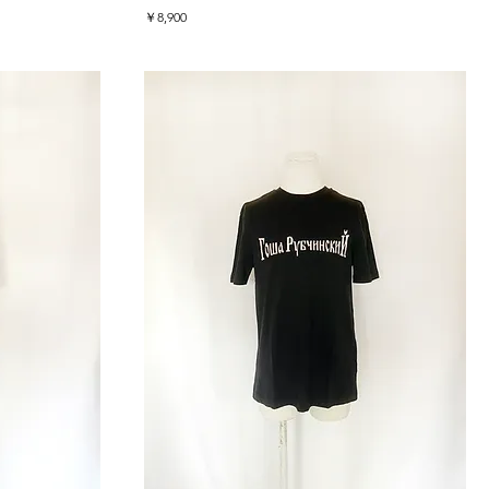
価格
￥8,900