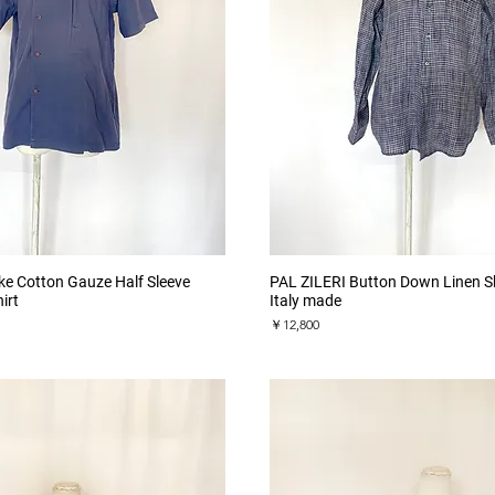
クイックビュー
クイックビュー
ake Cotton Gauze Half Sleeve
PAL ZILERI Button Down Linen Sh
irt
Italy made
価格
￥12,800