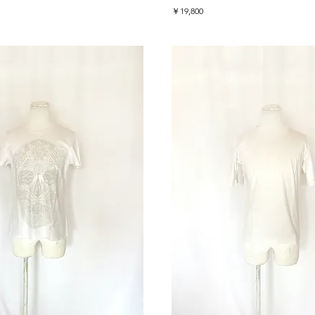
価格
￥19,800