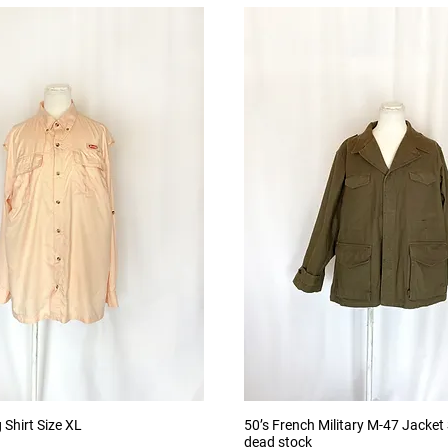
クイックビュー
クイックビュー
 Shirt Size XL
50’s French Military M-47 Jacket
dead stock