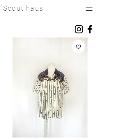
Scout haus