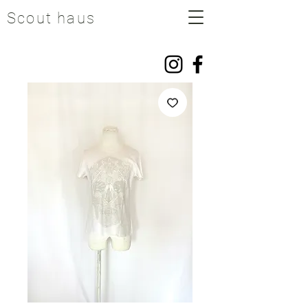
Scout haus