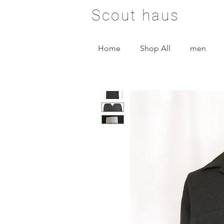
Scout haus
Home
Shop All
men