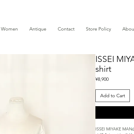
Women
Antique
Contact
Store Policy
Abou
ISSEI MIY
shirt
Price
¥8,900
Add to Cart
ISSEI MIYAK