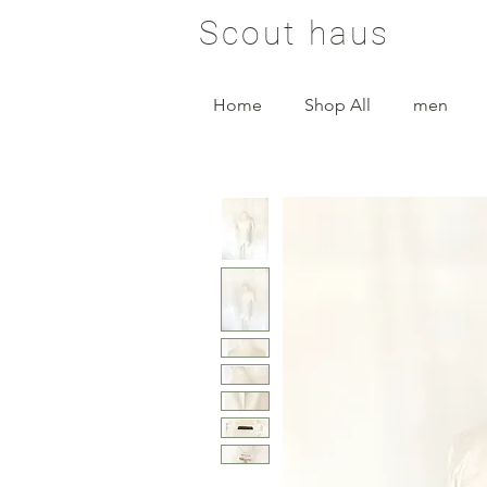
Scout haus
Home
Shop All
men