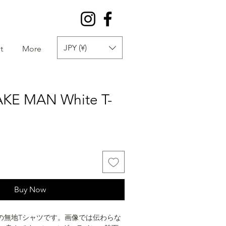
JPY (¥)
t
More
AKE MAN White T-
Buy Now
E MANの無地Tシャツです。画像では伝わらな