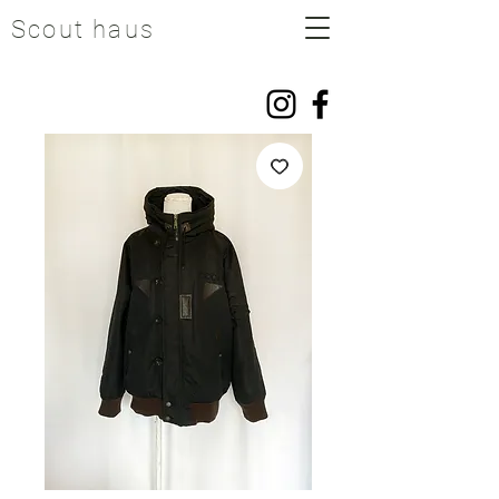
Scout haus