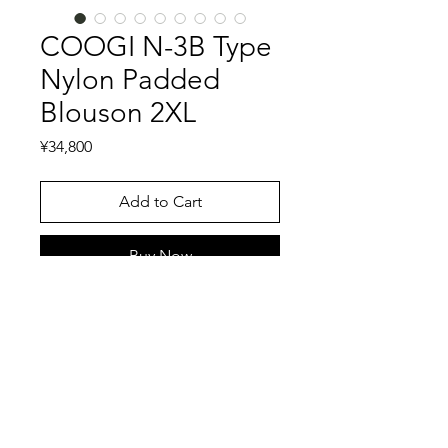
COOGI N-3B Type
Nylon Padded
Blouson 2XL
Price
¥34,800
Add to Cart
Buy Now
オーストラリアが誇るニットメーカー
であるCOOGIのN-3Bをサンプリング
したナイロンブルゾンです。あまりに
3Dニットが有名なCOOGIですが、ア
ウターを製造しているという事実があ
特記事項
ること自体に驚きでしょう。そんな初
見のCOOGIのナイロンブルゾン、ブ