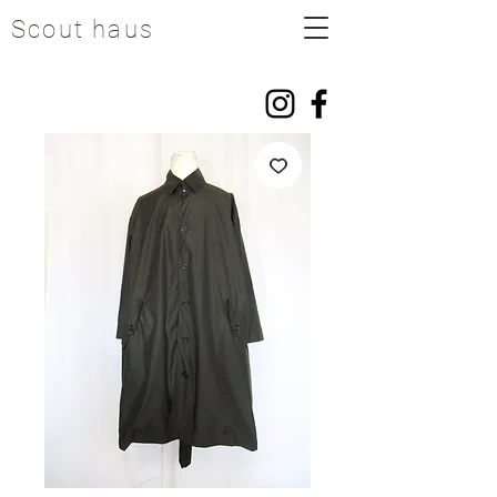
Scout haus