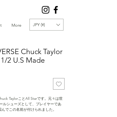
JPY (¥)
t
More
ERSE Chuck Taylor
7 1/2 U.S Made
uck TaylorことAll Starです。元々は世
ールシューズとして、プレイヤーであ
lorに因んでこの名前が付けられました。
rでもベーシックな臙脂色のハイカットです。