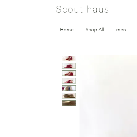
Scout haus
Home
Shop All
men