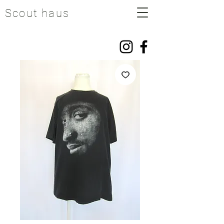
Scout haus