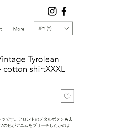
JPY (¥)
t
More
Vintage Tyrolean
e cotton shirtXXXL
シャツです。フロントのメタルボタンも去
ツの色がデニムをブリーチしたかのよ
に色が良いです。通常ベージュなど