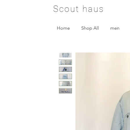
Scout haus
Home
Shop All
men