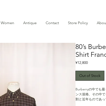
Women
Antique
Contact
Store Policy
Abou
80’s Burb
Shirt Fra
Price
¥12,800
Out of Stock
Burberryの中
ンス規格、その中でも
割と近年ものであっ
えます。グレートー