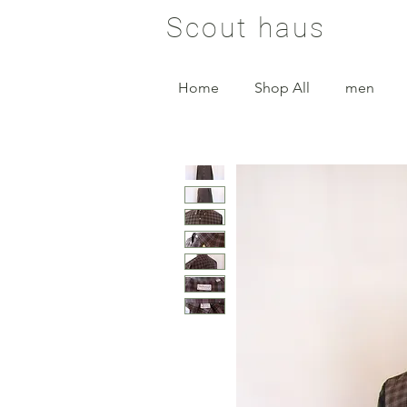
Scout haus
Home
Shop All
men