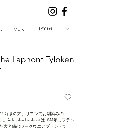
JPY (¥)
t
More
phe Laphont Tyloken
t
ジ 好きの方、リヨンでお馴染みの
tです。Adolphe Laphontは1844年にフラン
た大老舗のワークウエアブランドで
e Laphontのタイロッケンコートです。