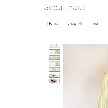
Scout haus
Home
Shop All
men