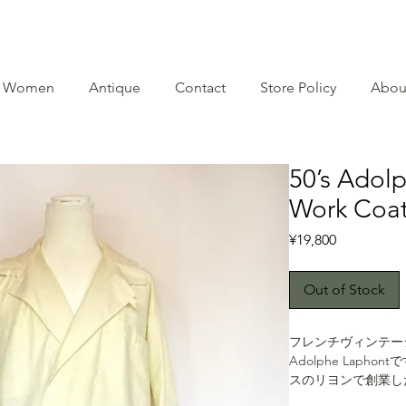
Women
Antique
Contact
Store Policy
Abou
50’s Adol
Work Coa
Price
¥19,800
Out of Stock
フレンチヴィンテー
Adolphe Laphon
スのリヨンで創業し
す。そんなAdolph