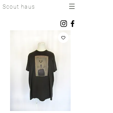
Scout haus