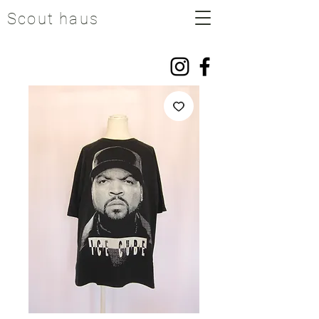
Scout haus