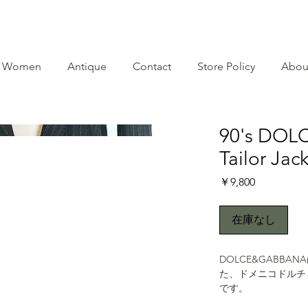
Women
Antique
Contact
Store Policy
Abou
90's DO
Tailor Jac
価
￥9,800
格
在庫なし
DOLCE&GABBA
た、ドメニコドルチ
です。
映画界においては、