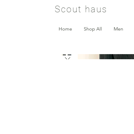
Scout haus
Home
Shop All
Men