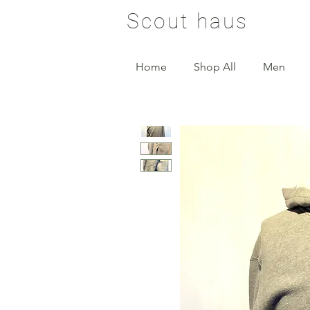
Scout haus
Home
Shop All
Men