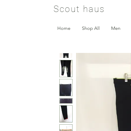
Scout haus
Home
Shop All
Men