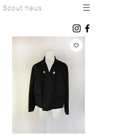
Scout haus