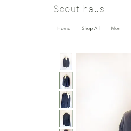
Scout haus
Home
Shop All
Men