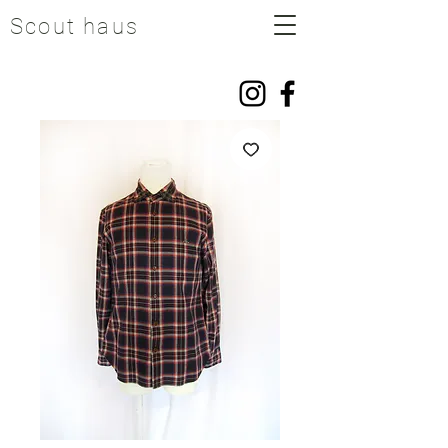
Scout haus