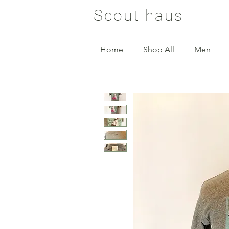
Scout haus
Home
Shop All
Men