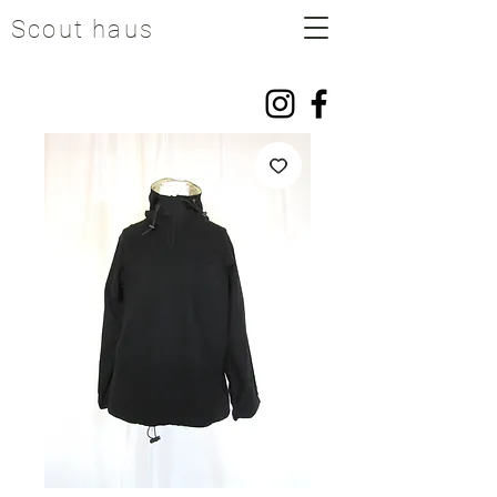
Scout haus