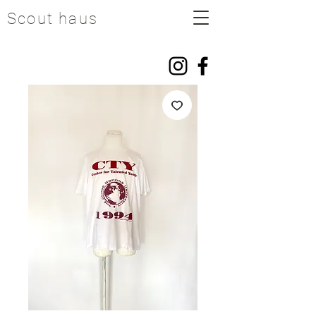
Scout haus