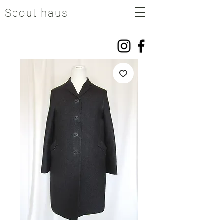
Scout haus