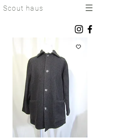
Scout haus