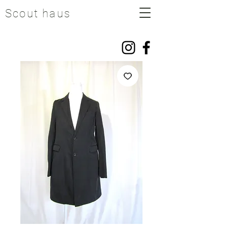
Scout haus