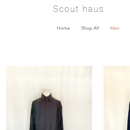
Scout haus
Home
Shop All
Men