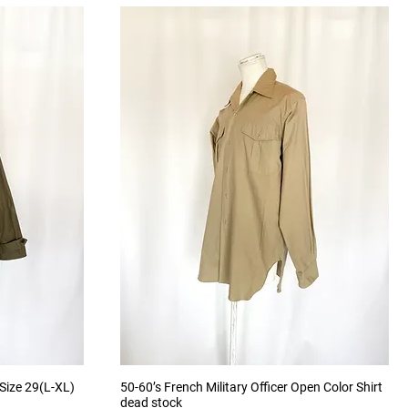
Aperçu rapide
 Size 29(L-XL)
50-60’s French Military Officer Open Color Shirt
dead stock