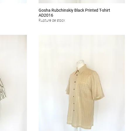
Aperçu rapide
Gosha Rubchinskiy Black Printed T-shirt
AD2016
Rupture de stock