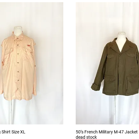
Aperçu rapide
Aperçu rapide
 Shirt Size XL
50’s French Military M-47 Jacket
dead stock