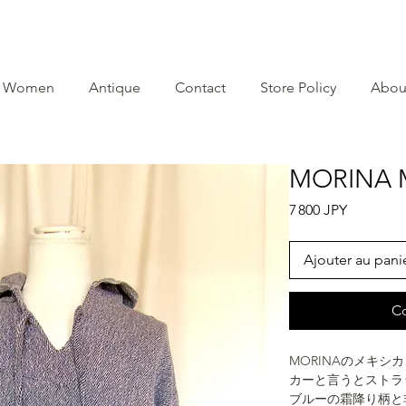
Women
Antique
Contact
Store Policy
Abou
MORINA M
Prix
7 800 JPY
Ajouter au pani
C
MORINAのメキ
カーと言うとストラ
ブルーの霜降り柄と