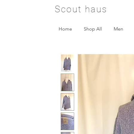
Scout haus
Home
Shop All
Men