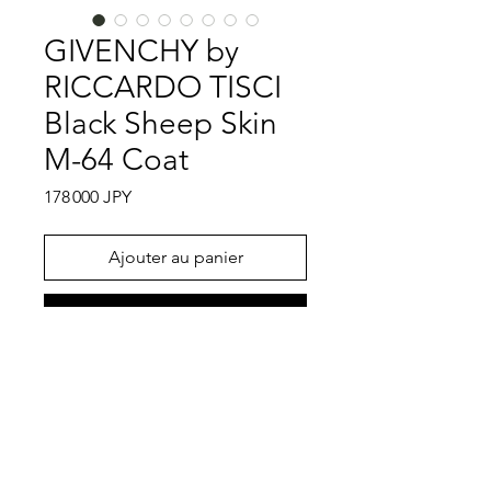
GIVENCHY by
RICCARDO TISCI
Black Sheep Skin
M-64 Coat
Prix
178 000 JPY
Ajouter au panier
Commander et payer
Leather③
RICCAEDO TISCIと言えば、現在は
BURBERY Prosumのデザイナーとして
活躍しておりますが、その前に
GIVENCHYを大人気にさせたの記憶に
特記事項