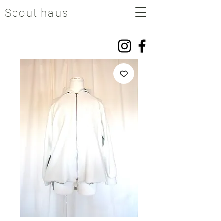
Scout haus