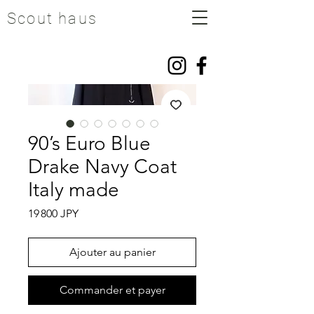
Scout haus
90’s Euro Blue
Drake Navy Coat
Italy made
Prix
19 800 JPY
Ajouter au panier
Commander et payer