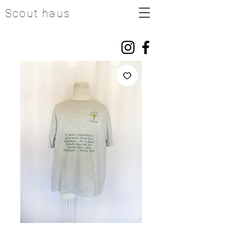
Scout haus