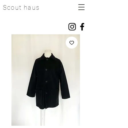
Scout haus