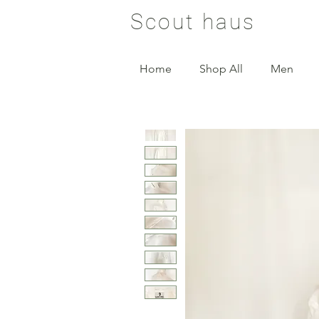
Scout haus
Home
Shop All
Men