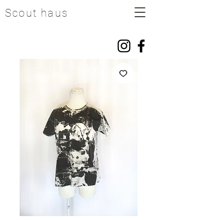
Scout haus