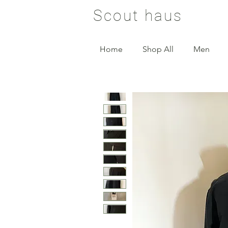
Scout haus
Home
Shop All
Men