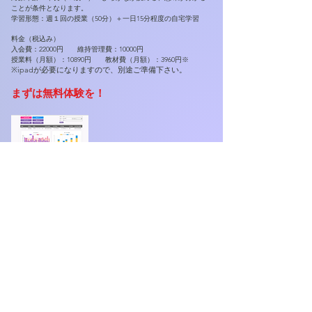
ことが条件となります。
学習形態：週１回の授業（50分）＋一日15分程度の自宅学習
料金（税込み）
入会費：22000円 維持管理費：10000円
授業料（月額）：10890円 教材費（月額）：3960円※
※ipadが必要になりますので、別途ご
準備下さい。
​まずは無料体験を！
​ゲームのような