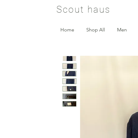
Scout haus
Home
Shop All
Men