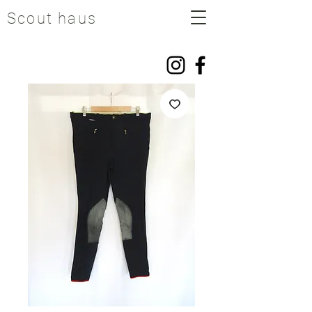
Scout haus