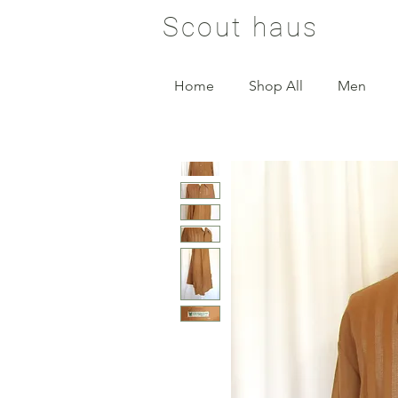
Scout haus
Home
Shop All
Men