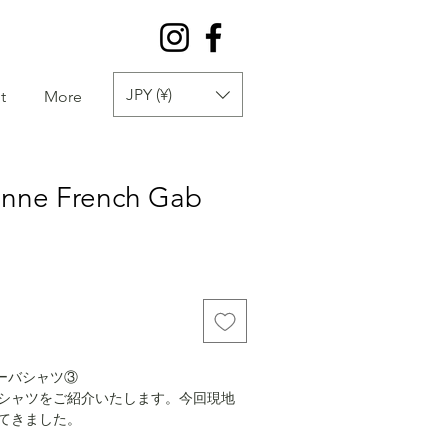
JPY (¥)
t
More
ionne French Gab
キューバシャツ③
0年代のシャツをご紹介いたします。今回現地
てきました。
と記載がありますが、フランスでも当時レ