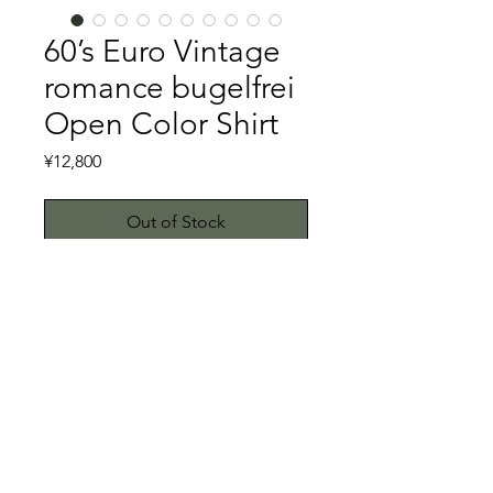
60’s Euro Vintage
romance bugelfrei
Open Color Shirt
Price
¥12,800
Out of Stock
60’sのオープンカラーシャツです。
bugelfreiとはドイツ語でノンアイロン
を指します。コットンとポリエステル
の混合生地のため、bugelfreiと表記さ
れており、こちらはドイツのメーカー
特記事項
のものと推察されます。
とにかくディテールが凄まじく、フ
キズ、スレ、汚れ等ありません。こち
ロントはメッシュ加工がなされた生
らではプロクリーニング仕上げでお送
地、バックはプレーンな生地の切り返
りいたしますが、当商品は中古品で
© 2023 by ETHKL. Proudly created
しになっております。白に近い淡いベ